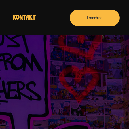
Kontakt
Franchise