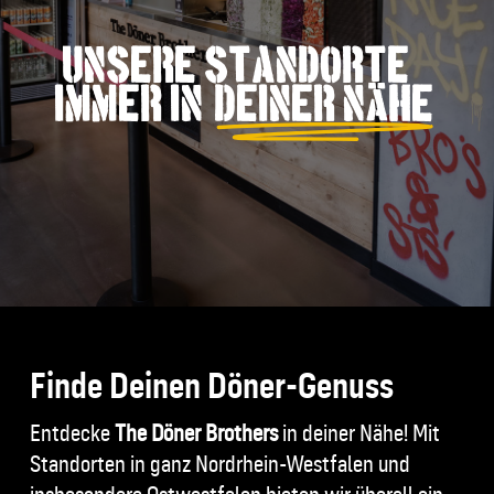
Unsere Standorte –
Immer in
Deiner NÄhe
Finde Deinen Döner-Genuss
Entdecke
The Döner Brothers
in deiner Nähe! Mit
Standorten in ganz Nordrhein-Westfalen und