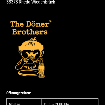
33378 Rheda Wiedenbrück
Öffnungszeiten:
Montag
11:30 – 21:00 Uhr